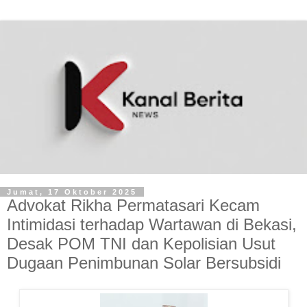
Jumat, 17 Oktober 2025
Advokat Rikha Permatasari Kecam
Intimidasi terhadap Wartawan di Bekasi,
Desak POM TNI dan Kepolisian Usut
Dugaan Penimbunan Solar Bersubsidi