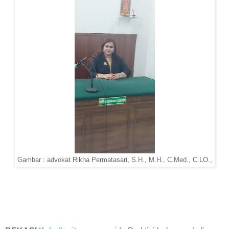
Gambar : advokat Rikha Permatasari, S.H., M.H., C.Med., C.LO.,