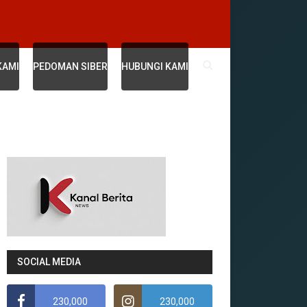
KAMI
PEDOMAN SIBER
HUBUNGI KAMI
SOCIAL MEDIA
230,000
230,000