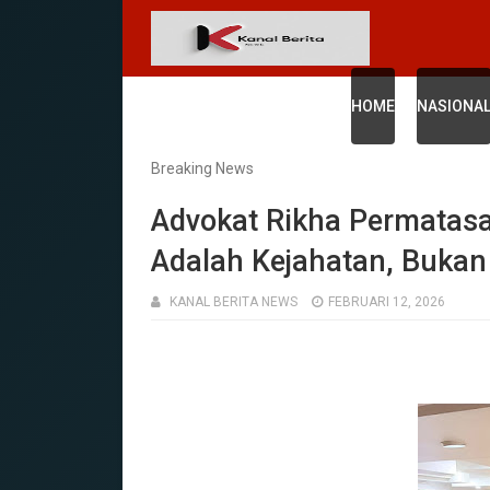
HOME
NASIONA
Breaking News
Advokat Rikha Permatas
Adalah Kejahatan, Bukan
KANAL BERITA NEWS
FEBRUARI 12, 2026