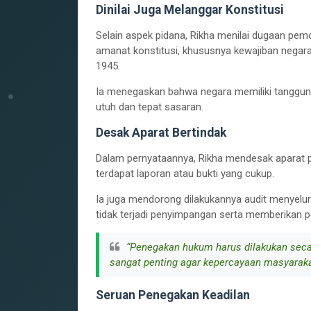
Dinilai Juga Melanggar Konstitusi
Selain aspek pidana, Rikha menilai dugaan pe
amanat konstitusi, khususnya kewajiban negar
1945.
Ia menegaskan bahwa negara memiliki tanggung
utuh dan tepat sasaran.
Desak Aparat Bertindak
Dalam pernyataannya, Rikha mendesak aparat p
terdapat laporan atau bukti yang cukup.
Ia juga mendorong dilakukannya audit menyel
tidak terjadi penyimpangan serta memberikan p
“Penegakan hukum harus dilakukan secara
sangat penting agar kepercayaan masyarakat
Seruan Penegakan Keadilan