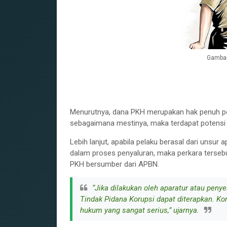
Gambar
Menurutnya, dana PKH merupakan hak penuh pen
sebagaimana mestinya, maka terdapat potens
Lebih lanjut, apabila pelaku berasal dari unsu
dalam proses penyaluran, maka perkara terseb
PKH bersumber dari APBN.
“Jika dilakukan oleh aparatur atau pen
Tindak Pidana Korupsi dapat diterapkan. Ko
hukum yang sangat serius,” ujarnya.