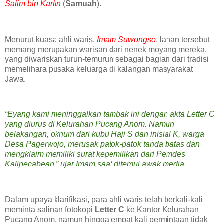
Salim bin Karlin
(
Samuah
).
‎Menurut kuasa ahli waris,
Imam Suwongso
, lahan tersebut
memang merupakan warisan dari nenek moyang mereka,
yang diwariskan turun-temurun sebagai bagian dari tradisi
memelihara pusaka keluarga di kalangan masyarakat
Jawa.
‎“Eyang kami meninggalkan tambak ini dengan akta Letter C
yang diurus di Kelurahan Pucang Anom. Namun
belakangan, oknum dari kubu Haji S dan inisial K, warga
Desa Pagerwojo, merusak patok-patok tanda batas dan
mengklaim memiliki surat kepemilikan dari Pemdes
Kalipecabean,” ujar Imam saat ditemui awak media.
‎Dalam upaya klarifikasi, para ahli waris telah berkali-kali
meminta salinan fotokopi
Letter C
ke Kantor Kelurahan
Pucang Anom, namun hingga empat kali permintaan tidak