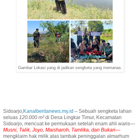
Gambar Lokasi yang di jadikan sengketa yang memanas.
‎Sidoarjo,
Kanalberitanews.my.id
– Sebuah sengketa lahan
seluas
120.000 m²
di Desa Lingkar Timur, Kecamatan
Sidoarjo, mencuat ke permukaan setelah enam ahli waris—
Musni, Talik, Joyo, Maisharoh, Tamlika, dan Bukari—
mengklaim hak milik atas tambak peninggalan almarhum