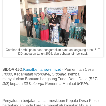
Gambar di ambil pada saat pengambilan bantuan langsung tunai BLT-
DD anggaran tahun 2025, dan sebagai simbolisasi.
SIDOARJO
,
Kanalberitanews.my.id
- Pemerintah
Desa
Ploso, Kecamatan Wonoayu, Sidoarjo
, kembali
menyalurkan Bantuan Langsung Tunai Dana Desa (
BLT
-
DD
) kepada
30 Keluarga
Penerima Manfaat (
KPM
).
‎Penyaluran berjalan lancar meskipun Kepala Desa Ploso
berhalangan hadir karena mengikuti kegiatan khusus