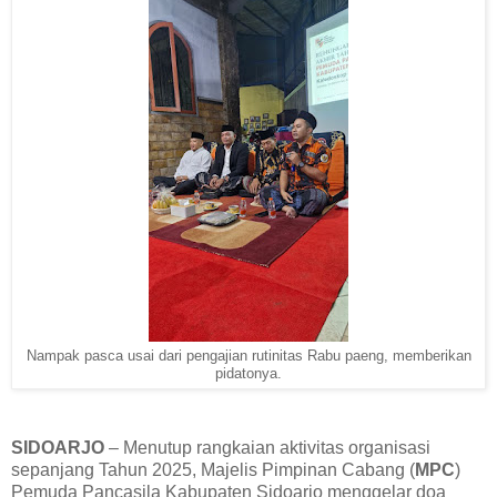
Nampak pasca usai dari pengajian rutinitas Rabu paeng, memberikan
pidatonya.
SIDOARJO
– Menutup rangkaian aktivitas organisasi
sepanjang Tahun 2025, Majelis Pimpinan Cabang (
MPC
)
Pemuda Pancasila Kabupaten Sidoarjo menggelar doa