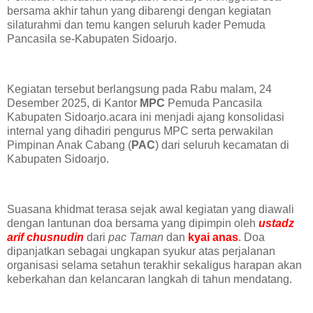
bersama akhir tahun yang dibarengi dengan kegiatan
silaturahmi dan temu kangen seluruh kader Pemuda
Pancasila se-Kabupaten Sidoarjo.
Kegiatan tersebut berlangsung pada Rabu malam, 24
Desember 2025, di Kantor
MPC
Pemuda Pancasila
Kabupaten Sidoarjo.acara ini menjadi ajang konsolidasi
internal yang dihadiri pengurus MPC serta perwakilan
Pimpinan Anak Cabang (
PAC
) dari seluruh kecamatan di
Kabupaten Sidoarjo.
Suasana khidmat terasa sejak awal kegiatan yang diawali
dengan lantunan doa bersama yang dipimpin oleh
ustadz
arif chusnudin
dari
pac Taman
dan
kyai anas
. Doa
dipanjatkan sebagai ungkapan syukur atas perjalanan
organisasi selama setahun terakhir sekaligus harapan akan
keberkahan dan kelancaran langkah di tahun mendatang.