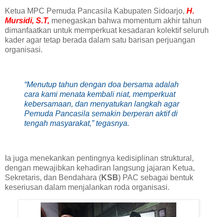
Ketua MPC Pemuda Pancasila Kabupaten Sidoarjo,
H.
Mursidi, S.T,
menegaskan bahwa momentum akhir tahun
dimanfaatkan untuk memperkuat kesadaran kolektif seluruh
kader agar tetap berada dalam satu barisan perjuangan
organisasi.
“Menutup tahun dengan doa bersama adalah
cara kami menata kembali niat, memperkuat
kebersamaan, dan menyatukan langkah agar
Pemuda Pancasila semakin berperan aktif di
tengah masyarakat,” tegasnya.
Ia juga menekankan pentingnya kedisiplinan struktural,
dengan mewajibkan kehadiran langsung jajaran Ketua,
Sekretaris, dan Bendahara (
KSB
) PAC sebagai bentuk
keseriusan dalam menjalankan roda organisasi.