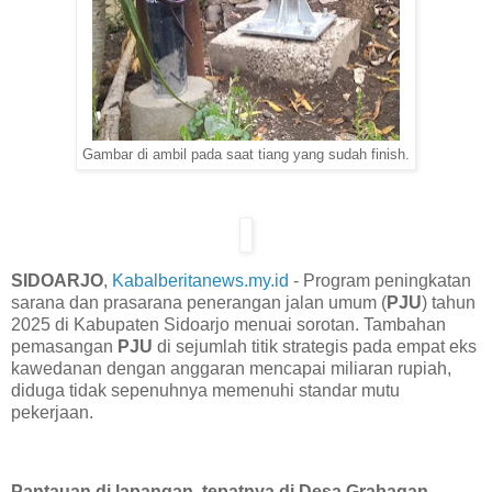
Gambar di ambil pada saat tiang yang sudah finish.
SIDOARJO
,
Kabalberitanews.my.id
- Program peningkatan
sarana dan prasarana penerangan jalan umum (
PJU
) tahun
2025 di Kabupaten Sidoarjo menuai sorotan. Tambahan
pemasangan
PJU
di sejumlah titik strategis pada empat eks
kawedanan dengan anggaran mencapai miliaran rupiah,
diduga tidak sepenuhnya memenuhi standar mutu
pekerjaan.
‎Pantauan di lapangan, tepatnya di Desa Grabagan,