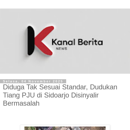
Selasa, 04 November 2025
‎‎Diduga Tak Sesuai Standar, Dudukan
Tiang PJU di Sidoarjo Disinyalir
Bermasalah ‎