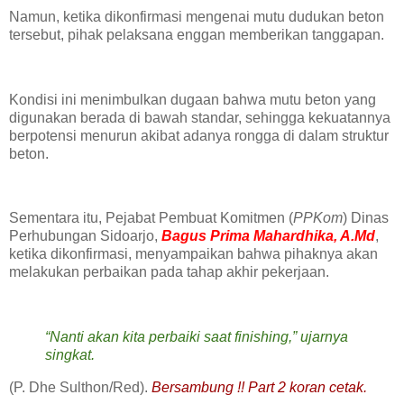
‎Namun, ketika dikonfirmasi mengenai mutu dudukan beton
tersebut, pihak pelaksana enggan memberikan tanggapan.
‎Kondisi ini menimbulkan dugaan bahwa mutu beton yang
digunakan berada di bawah standar, sehingga kekuatannya
berpotensi menurun akibat adanya rongga di dalam struktur
beton.
‎Sementara itu, Pejabat Pembuat Komitmen (
PPKom
) Dinas
Perhubungan Sidoarjo,
Bagus Prima Mahardhika, A.Md
,
ketika dikonfirmasi, menyampaikan bahwa pihaknya akan
melakukan perbaikan pada tahap akhir pekerjaan.
‎“Nanti akan kita perbaiki saat finishing,” ujarnya
singkat.
(P. Dhe Sulthon/Red).
Bersambung !! Part 2 koran cetak.