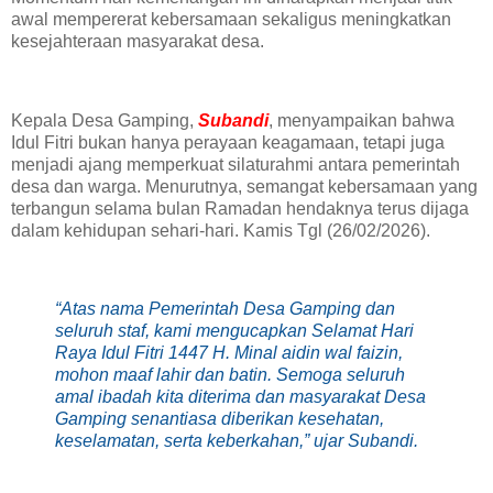
awal mempererat kebersamaan sekaligus meningkatkan
kesejahteraan masyarakat desa.
‎Kepala Desa Gamping,
Subandi
, menyampaikan bahwa
Idul Fitri bukan hanya perayaan keagamaan, tetapi juga
menjadi ajang memperkuat silaturahmi antara pemerintah
desa dan warga. Menurutnya, semangat kebersamaan yang
terbangun selama bulan Ramadan hendaknya terus dijaga
dalam kehidupan sehari-hari. Kamis Tgl (26/02/2026).
‎“Atas nama Pemerintah Desa Gamping dan
seluruh staf, kami mengucapkan Selamat Hari
Raya Idul Fitri 1447 H. Minal aidin wal faizin,
mohon maaf lahir dan batin. Semoga seluruh
amal ibadah kita diterima dan masyarakat Desa
Gamping senantiasa diberikan kesehatan,
keselamatan, serta keberkahan,” ujar Subandi.