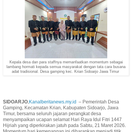
Kepala desa dan para staffnya memanfaatkan momentum sebagai
lambang hormati kepada semua masyarakat dengan tata cara busana
adat tradisional. Desa gamping kec. Krian Sidoarjo Jawa Timur
‎SIDOARJO
,
Kanalberitanews.my.id
– Pemerintah Desa
Gamping, Kecamatan Krian, Kabupaten Sidoarjo, Jawa
Timur, bersama seluruh jajaran perangkat desa
menyampaikan ucapan selamat Hari Raya Idul Fitri 1447
Hijriah yang diperkirakan jatuh pada Sabtu, 21 Maret 2026.
Momentum hari kemenangan ini diharapkan menjadi titik