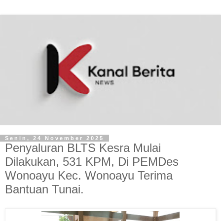
Senin, 24 November 2025
Penyaluran BLTS Kesra Mulai
Dilakukan, 531 KPM, Di PEMDes
Wonoayu Kec. Wonoayu Terima
Bantuan Tunai.