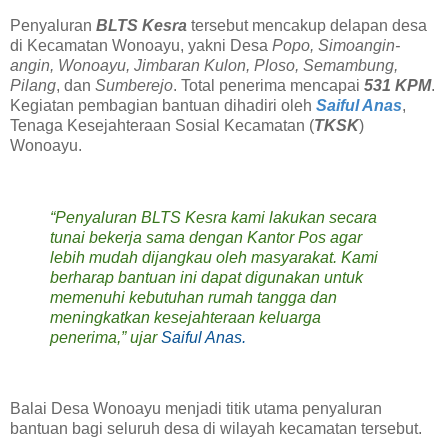
Penyaluran
BLTS Kesra
tersebut mencakup delapan desa
di Kecamatan Wonoayu, yakni Desa
Popo, Simoangin-
angin, Wonoayu, Jimbaran Kulon, Ploso, Semambung,
Pilang
, dan
Sumberejo
. Total penerima mencapai
531 KPM
.
Kegiatan pembagian bantuan dihadiri oleh
Saiful Anas
,
Tenaga Kesejahteraan Sosial Kecamatan (
TKSK
)
Wonoayu.
“Penyaluran BLTS Kesra kami lakukan secara
tunai bekerja sama dengan Kantor Pos agar
lebih mudah dijangkau oleh masyarakat. Kami
berharap bantuan ini dapat digunakan untuk
memenuhi kebutuhan rumah tangga dan
meningkatkan kesejahteraan keluarga
penerima,” ujar
Saiful Anas.
Balai Desa Wonoayu menjadi titik utama penyaluran
bantuan bagi seluruh desa di wilayah kecamatan tersebut.