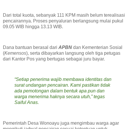
Dari total kuota, sebanyak 111 KPM masih belum terealisasi
pencairannya. Proses penyaluran berlangsung mulai pukul
09.05 WIB hingga 13.13 WIB.
Dana bantuan berasal dari
APBN
dan Kementerian Sosial
(
Kemensos
), serta dibayarkan langsung oleh tiga petugas
dari Kantor Pos yang bertugas sebagai juru bayar.
“Setiap penerima wajib membawa identitas dan
surat undangan pencairan. Kami pastikan tidak
ada pemotongan dalam bentuk apa pun dan
warga menerima haknya secara utuh,” tegas
Saiful Anas.
Pemerintah Desa Wonoayu juga mengimbau warga agar
mengikuti jadwal pencairan sesuai ketentuan untuk