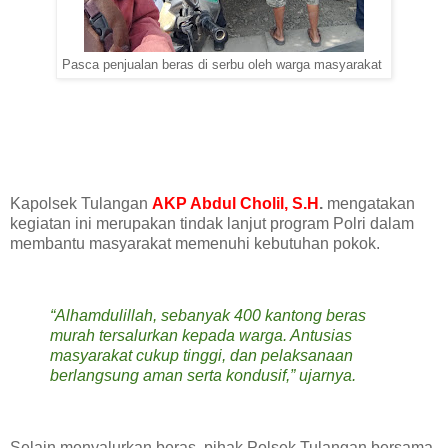
Pasca penjualan beras di serbu oleh warga masyarakat
Kapolsek Tulangan
AKP Abdul Cholil, S.H
.
mengatakan
kegiatan ini merupakan tindak lanjut program Polri dalam
membantu masyarakat memenuhi kebutuhan pokok.
“Alhamdulillah, sebanyak 400 kantong beras
murah tersalurkan kepada warga. Antusias
masyarakat cukup tinggi, dan pelaksanaan
berlangsung aman serta kondusif,” ujarnya.
Selain menyalurkan beras, pihak Polsek Tulangan bersama