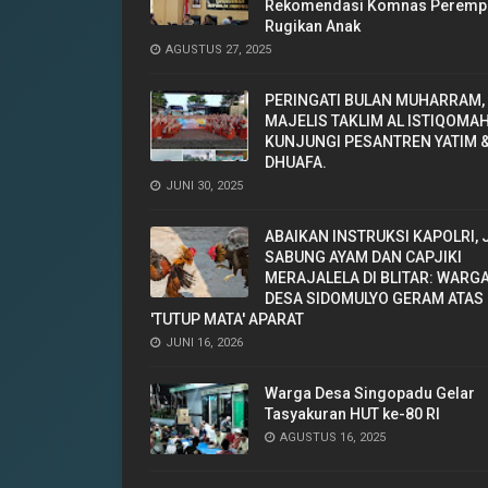
Rekomendasi Komnas Peremp
Rugikan Anak
AGUSTUS 27, 2025
‎PERINGATI BULAN MUHARRAM,
MAJELIS TAKLIM AL ISTIQOMA
KUNJUNGI PESANTREN YATIM 
DHUAFA. ‎
JUNI 30, 2025
ABAIKAN INSTRUKSI KAPOLRI, 
SABUNG AYAM DAN CAPJIKI
MERAJALELA DI BLITAR: WARG
DESA SIDOMULYO GERAM ATAS
'TUTUP MATA' APARAT
JUNI 16, 2026
Warga Desa Singopadu Gelar
Tasyakuran HUT ke-80 RI
AGUSTUS 16, 2025