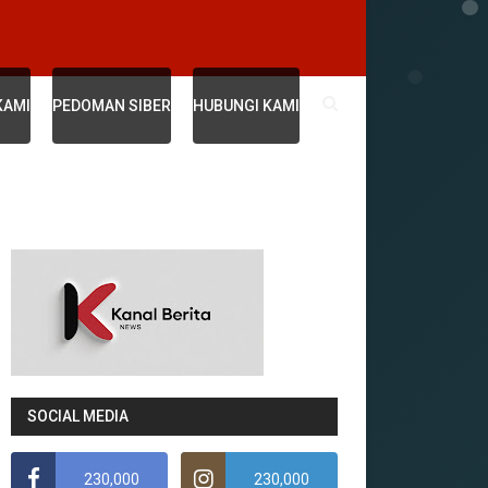
KAMI
PEDOMAN SIBER
HUBUNGI KAMI
SOCIAL MEDIA
230,000
230,000