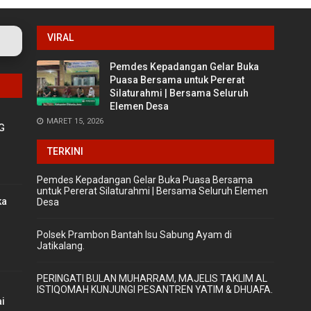
VIRAL
Pemdes Kepadangan Gelar Buka
Puasa Bersama untuk Pererat
Silaturahmi | Bersama Seluruh
Elemen Desa
MARET 15, 2026
G
TERKINI
Pemdes Kepadangan Gelar Buka Puasa Bersama
untuk Pererat Silaturahmi | Bersama Seluruh Elemen
ka
Desa
Polsek Prambon Bantah Isu Sabung Ayam di
Jatikalang.
‎PERINGATI BULAN MUHARRAM, MAJELIS TAKLIM AL
ISTIQOMAH KUNJUNGI PESANTREN YATIM & DHUAFA.
ai