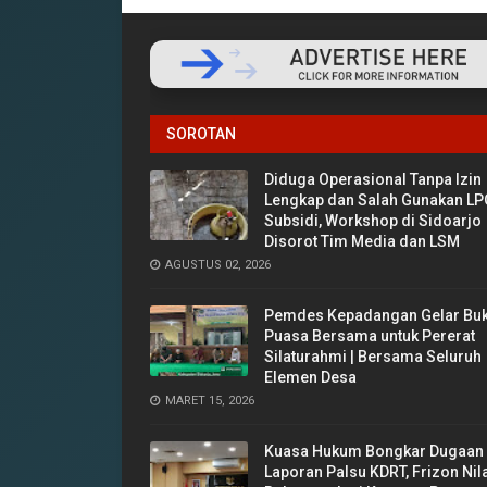
SOROTAN
Diduga Operasional Tanpa Izin
Lengkap dan Salah Gunakan LP
Subsidi, Workshop di Sidoarjo
Disorot Tim Media dan LSM
AGUSTUS 02, 2026
Pemdes Kepadangan Gelar Bu
Puasa Bersama untuk Pererat
Silaturahmi | Bersama Seluruh
Elemen Desa
MARET 15, 2026
‎Kuasa Hukum Bongkar Dugaan
Laporan Palsu KDRT, Frizon Nil