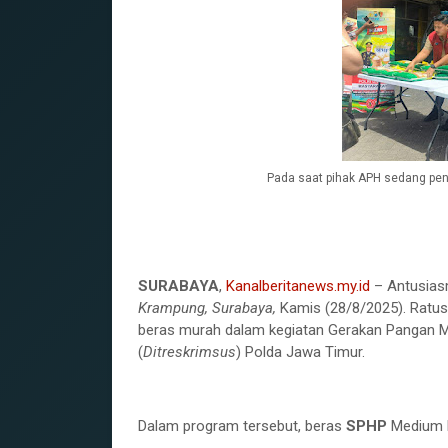
Pada saat pihak APH sedang pen
SURABAYA
,
Kanalberitanews.my.id
– Antusias
Krampung, Surabaya,
Kamis (28/8/2025). Ratu
beras murah dalam kegiatan Gerakan Pangan M
(
Ditreskrimsus
) Polda Jawa Timur.
‎Dalam program tersebut, beras
SPHP
Medium k