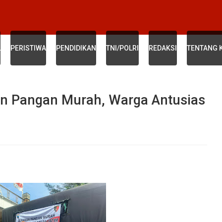
L
PERISTIWA
PENDIDIKAN
TNI/POLRI
REDAKSI
TENTANG 
kan Pangan Murah, Warga Antusias