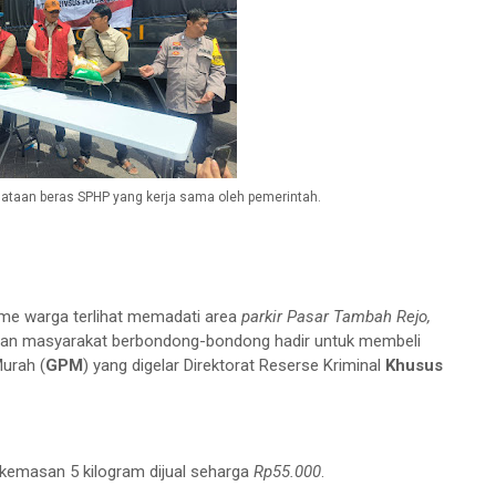
ataan beras SPHP yang kerja sama oleh pemerintah.
me warga terlihat memadati area
parkir Pasar Tambah Rejo,
san masyarakat berbondong-bondong hadir untuk membeli
urah (
GPM
) yang digelar Direktorat Reserse Kriminal
Khusus
emasan 5 kilogram dijual seharga
Rp55.000
.