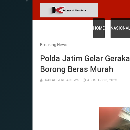
HOME
NASIONA
Breaking News
‎Polda Jatim Gelar Gera
Borong Beras Murah ‎
KANAL BERITA NEWS
AGUSTUS 28, 2025