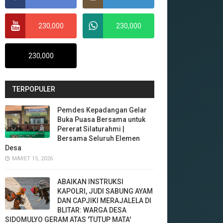
230,000
230,000
230,000
TERPOPULER
Pemdes Kepadangan Gelar
Buka Puasa Bersama untuk
Pererat Silaturahmi |
Bersama Seluruh Elemen
Desa
MARET 15, 2026
ABAIKAN INSTRUKSI
KAPOLRI, JUDI SABUNG AYAM
DAN CAPJIKI MERAJALELA DI
BLITAR: WARGA DESA
SIDOMULYO GERAM ATAS 'TUTUP MATA'