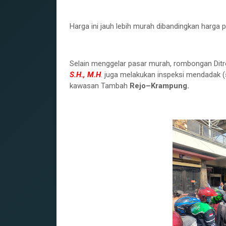
‎Harga ini jauh lebih murah dibandingkan harga
‎Selain menggelar pasar murah, rombongan Dit
S.H., M.H
. juga melakukan inspeksi mendadak (
kawasan Tambah
Rejo–Krampung.