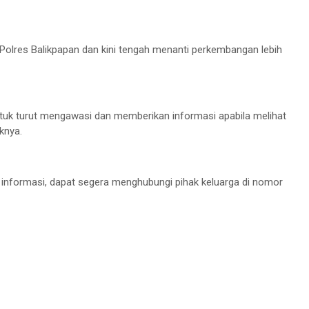
ke Polres Balikpapan dan kini tengah menanti perkembangan lebih
uk turut mengawasi dan memberikan informasi apabila melihat
knya.
 informasi, dapat segera menghubungi pihak keluarga di nomor