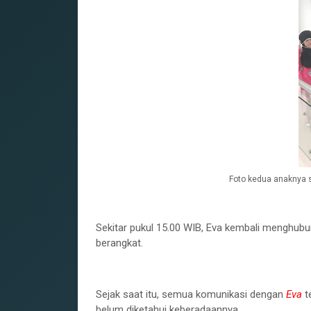
Foto kedua anaknya s
‎Sekitar pukul 15.00 WIB, Eva kembali menghu
berangkat.
‎Sejak saat itu, semua komunikasi dengan
Eva
te
belum diketahui keberadaannya.