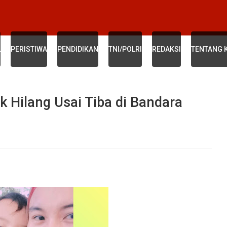
L
PERISTIWA
PENDIDIKAN
TNI/POLRI
REDAKSI
TENTANG 
k Hilang Usai Tiba di Bandara