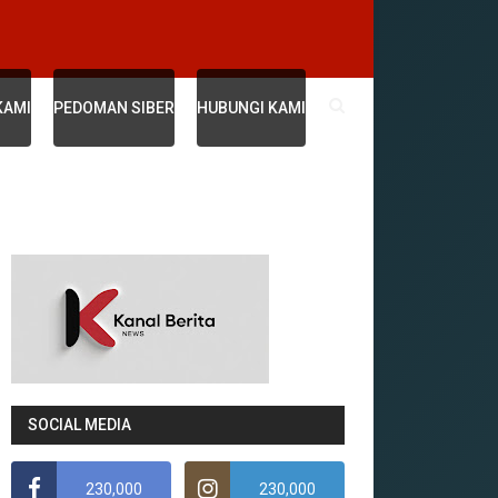
KAMI
PEDOMAN SIBER
HUBUNGI KAMI
SOCIAL MEDIA
230,000
230,000