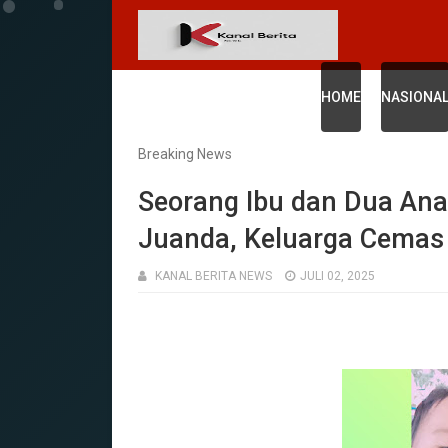
HOME
NASIONA
Breaking News
‎Seorang Ibu dan Dua Ana
Juanda, Keluarga Cemas
KANAL BERITA NEWS
JULI 02, 2025