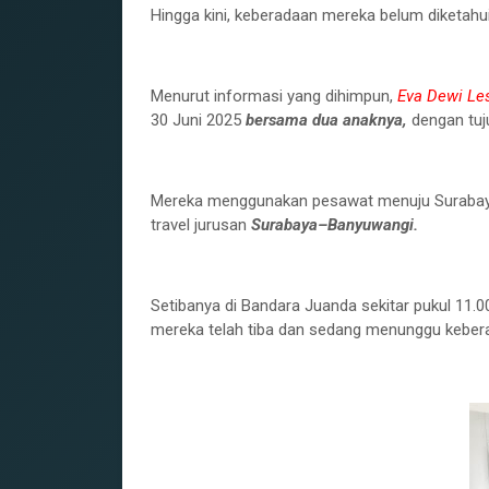
‎Hingga kini, keberadaan mereka belum diketahu
‎Menurut informasi yang dihimpun,
Eva Dewi Les
30 Juni 2025
bersama dua anaknya,
dengan tu
‎Mereka menggunakan pesawat menuju Surabaya
travel jurusan
Surabaya–Banyuwangi.
‎Setibanya di Bandara Juanda sekitar pukul 11.
mereka telah tiba dan sedang menunggu kebera