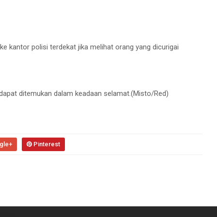
e kantor polisi terdekat jika melihat orang yang dicurigai
dapat ditemukan dalam keadaan selamat.(Misto/Red)
gle+
Pinterest