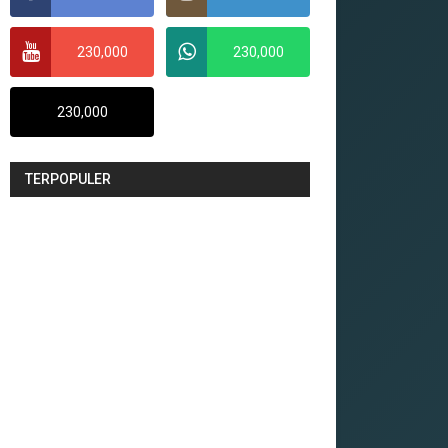
230,000
230,000
230,000
TERPOPULER