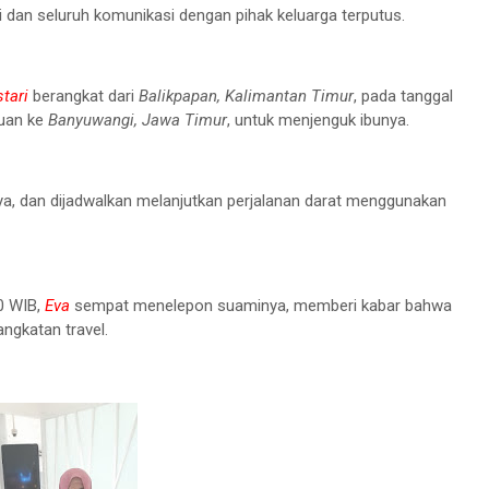
i dan seluruh komunikasi dengan pihak keluarga terputus.
tari
berangkat dari
Balikpapan, Kalimantan Timur
, pada tanggal
juan ke
Banyuwangi, Jawa Timur
, untuk menjenguk ibunya.
, dan dijadwalkan melanjutkan perjalanan darat menggunakan
00 WIB,
Eva
sempat menelepon suaminya, memberi kabar bahwa
ngkatan travel.