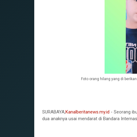
Foto orang hilang yang di beri
‎SURABAYA,
Kanalberitanews.my.id
- Seorang i
dua anaknya usai mendarat di Bandara Internas