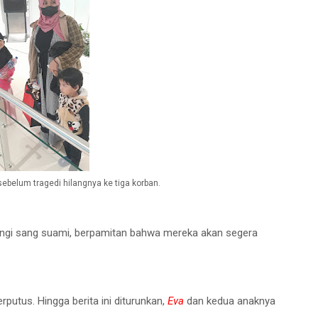
ebelum tragedi hilangnya ke tiga korban.
bungi sang suami, berpamitan bahwa mereka akan segera
rputus. Hingga berita ini diturunkan,
Eva
dan kedua anaknya