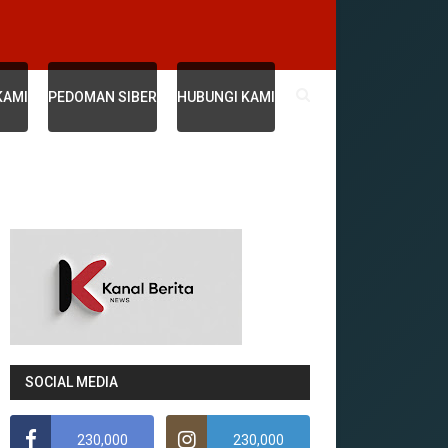
KAMI
PEDOMAN SIBER
HUBUNGI KAMI
SOCIAL MEDIA
230,000
230,000