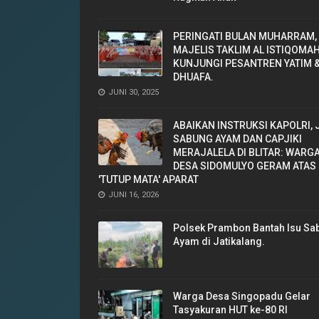
‎PERINGATI BULAN MUHARRAM,
MAJELIS TAKLIM AL ISTIQOMA
KUNJUNGI PESANTREN YATIM 
DHUAFA. ‎
JUNI 30, 2025
ABAIKAN INSTRUKSI KAPOLRI, 
SABUNG AYAM DAN CAPJIKI
MERAJALELA DI BLITAR: WARG
DESA SIDOMULYO GERAM ATAS
'TUTUP MATA' APARAT
JUNI 16, 2026
Polsek Prambon Bantah Isu Sa
Ayam di Jatikalang.
Warga Desa Singopadu Gelar
Tasyakuran HUT ke-80 RI