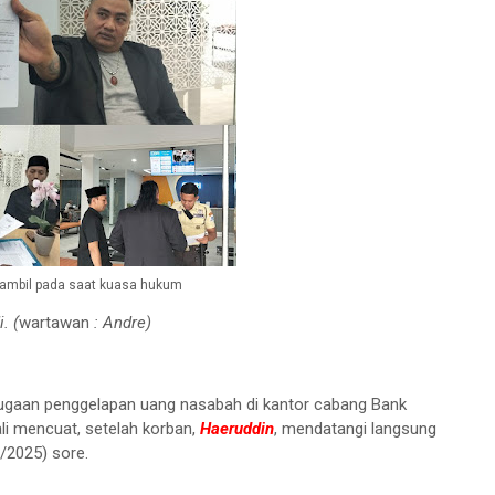
 ambil pada saat kuasa hukum
. (
wartawan
: Andre)
ugaan penggelapan uang nasabah di kantor cabang Bank
 mencuat, setelah korban,
Haeruddin
, mendatangi langsung
6/2025) sore.