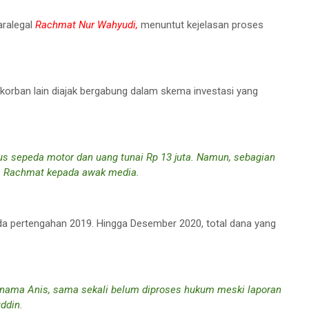
aralegal
Rachmat Nur Wahyudi,
menuntut kejelasan proses
5 korban lain diajak bergabung dalam skema investasi yang
onus sepeda motor dan uang tunai Rp 13 juta. Namun, sebagian
elas Rachmat kepada awak media.
pertengahan 2019. Hingga Desember 2020, total dana yang
rnama Anis, sama sekali belum diproses hukum meski laporan
ddin.