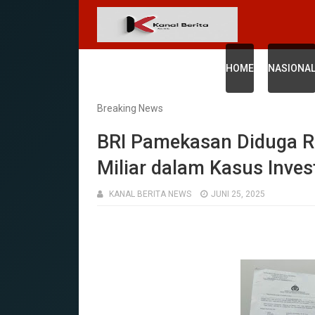
HOME
NASIONA
Breaking News
BRI Pamekasan Diduga R
Miliar dalam Kasus Invest
KANAL BERITA NEWS
JUNI 25, 2025