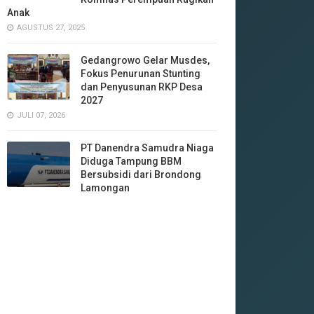
Anak
AGUSTUS 27, 2025
Gedangrowo Gelar Musdes,
Fokus Penurunan Stunting
dan Penyusunan RKP Desa
2027
JULI 07, 2026
‎PT Danendra Samudra Niaga
Diduga Tampung BBM
Bersubsidi dari Brondong
Lamongan