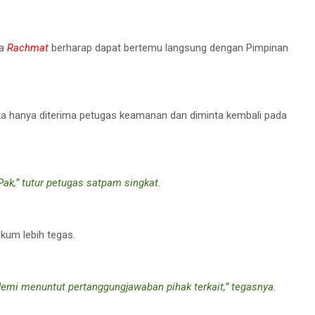
ma
Rachmat
berharap dapat bertemu langsung dengan Pimpinan
ka hanya diterima petugas keamanan dan diminta kembali pada
ak,” tutur petugas satpam singkat.
kum lebih tegas.
demi menuntut pertanggungjawaban pihak terkait,” tegasnya.