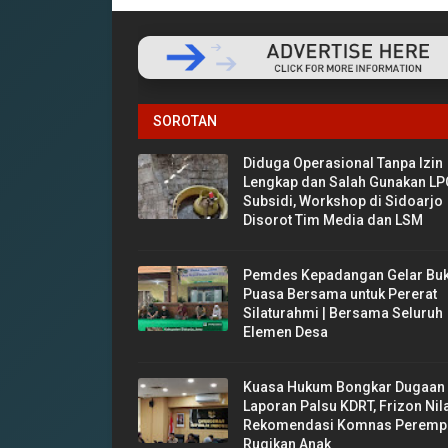
SOROTAN
Diduga Operasional Tanpa Izin
Lengkap dan Salah Gunakan LP
Subsidi, Workshop di Sidoarjo
Disorot Tim Media dan LSM
Pemdes Kepadangan Gelar Bu
Puasa Bersama untuk Pererat
Silaturahmi | Bersama Seluruh
Elemen Desa
‎Kuasa Hukum Bongkar Dugaan
Laporan Palsu KDRT, Frizon Nil
Rekomendasi Komnas Peremp
Rugikan Anak