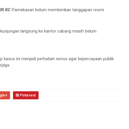
RI KC
Pamekasan belum memberikan tanggapan resmi.
n kunjungan langsung ke kantor cabang masih belum
asus ini menjadi perhatian serius agar kepercayaan publik
rjaga.
gle+
Pinterest