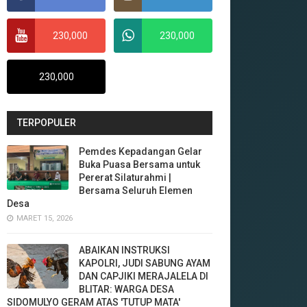
230,000
230,000
230,000
TERPOPULER
Pemdes Kepadangan Gelar
Buka Puasa Bersama untuk
Pererat Silaturahmi |
Bersama Seluruh Elemen
Desa
MARET 15, 2026
ABAIKAN INSTRUKSI
KAPOLRI, JUDI SABUNG AYAM
DAN CAPJIKI MERAJALELA DI
BLITAR: WARGA DESA
SIDOMULYO GERAM ATAS 'TUTUP MATA'