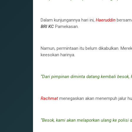
Dalam kunjungannya hari ini,
Haeruddin
bersa
BRI KC
Pamekasan.
Namun, permintaan itu belum dikabulkan. Mere
keesokan harinya
.
“Dari pimpinan diminta datang kembali besok, P
Rachmat
menegaskan akan menempuh jalur hu
“Besok, kami akan melaporkan ulang ke polisi 