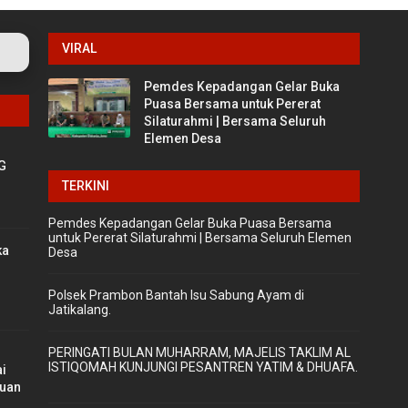
VIRAL
Pemdes Kepadangan Gelar Buka
Puasa Bersama untuk Pererat
Silaturahmi | Bersama Seluruh
Elemen Desa
G
TERKINI
Pemdes Kepadangan Gelar Buka Puasa Bersama
untuk Pererat Silaturahmi | Bersama Seluruh Elemen
ka
Desa
Polsek Prambon Bantah Isu Sabung Ayam di
Jatikalang.
‎PERINGATI BULAN MUHARRAM, MAJELIS TAKLIM AL
ISTIQOMAH KUNJUNGI PESANTREN YATIM & DHUAFA.
ai
uan