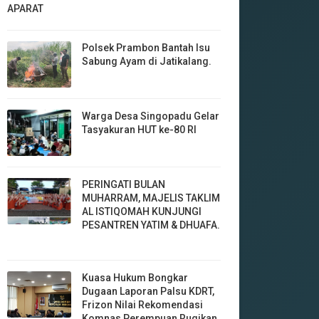
APARAT
Polsek Prambon Bantah Isu
Sabung Ayam di Jatikalang.
Warga Desa Singopadu Gelar
Tasyakuran HUT ke-80 RI
‎PERINGATI BULAN
MUHARRAM, MAJELIS TAKLIM
AL ISTIQOMAH KUNJUNGI
PESANTREN YATIM & DHUAFA.
‎Kuasa Hukum Bongkar
Dugaan Laporan Palsu KDRT,
Frizon Nilai Rekomendasi
Komnas Perempuan Rugikan